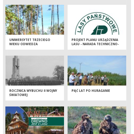
UNIWERSYTET TRZECIEGO
PROJEKT PLANU URZĄDZENIA
WIEKU ODWIEDZA
LASU - NARADA TECHNICZNO-
NADLEŚNICTWO
GOSPODARCZA
ROCZNICA WYBUCHU II WOJNY
PIĘĆ LAT PO HURAGANIE
ŚWIATOWEJ