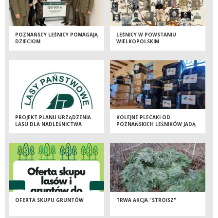
POZNAŃSCY LEŚNICY POMAGAJĄ
LEŚNICY W POWSTANIU
DZIECIOM
WIELKOPOLSKIM
PROJEKT PLANU URZĄDZENIA
KOLEJNE PLECAKI OD
LASU DLA NADLEŚNICTWA
POZNAŃSKICH LEŚNIKÓW JADĄ
GNIEZNO
DO UKRAINY
OFERTA SKUPU GRUNTÓW
TRWA AKCJA "STROISZ"