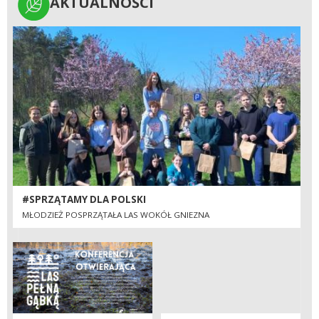
AKTUALNOŚCI
AKTUALNOŚCI
#SPRZĄTAMY DLA POLSKI
MŁODZIEŻ POSPRZĄTAŁA LAS WOKÓŁ GNIEZNA