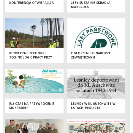
KONFERENCJA OTWIERAJĄCA
ŻEBY SUSZA NIE SKRADŁA
MOKRADŁA
BEZPIECZNE TECHNIKI I
OGŁOSZENIE O NABORZE
TECHNOLOGIE PRACY PRZY
ZEWNĘTRZNYM
POZYSKANIU I ZRYWCE DREWNA
JUŻ CZAS NA PRZYWRÓCENIE
LEŚNICY W KL AUSCHWITZ W
MOKRADEŁ!
LATACH 1940-1944