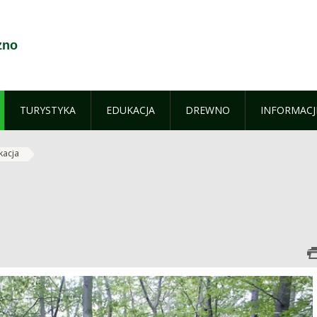
zno
TURYSTYKA
EDUKACJA
DREWNO
INFORMACJ
kacja