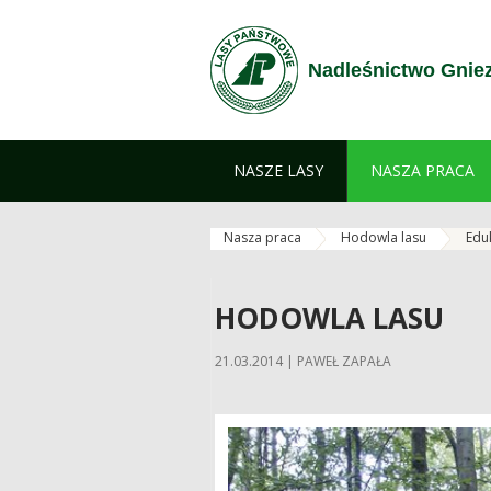
Przejdź do treści
Nadleśnictwo Gnie
NASZE LASY
NASZA PRACA
Nasza praca
Hodowla lasu
Edu
HODOWLA LASU
21.03.2014 | PAWEŁ ZAPAŁA