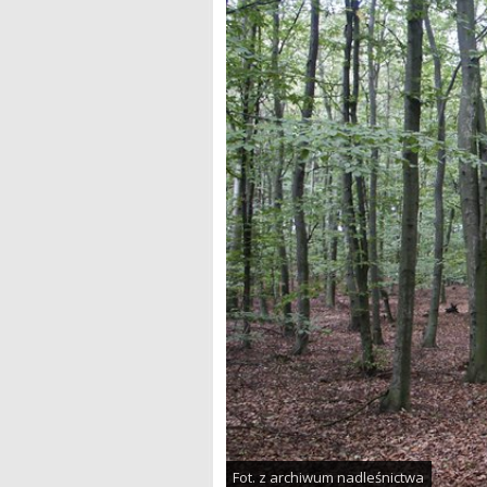
Fot. z archiwum nadleśnictwa